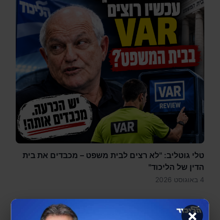
טלי גוטליב: "לא רצים לבית משפט – מכבדים את בית
הדין של הליכוד"
4 באוגוסט 2026
×