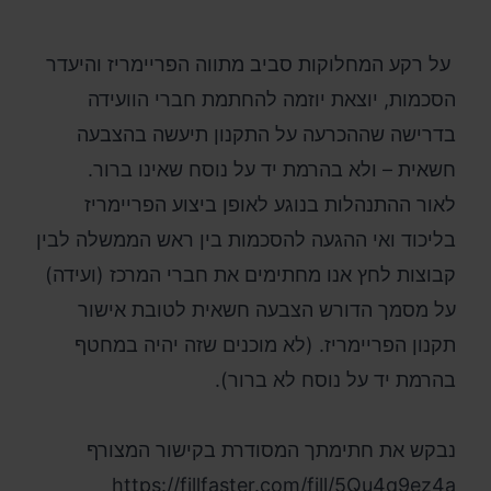
על רקע המחלוקות סביב מתווה הפריימריז והיעדר
הסכמות, יוצאת יוזמה להחתמת חברי הוועידה
בדרישה שההכרעה על התקנון תיעשה בהצבעה
חשאית – ולא בהרמת יד על נוסח שאינו ברור.
לאור ההתנהלות בנוגע לאופן ביצוע הפריימריז
בליכוד ואי ההגעה להסכמות בין ראש הממשלה לבין
קבוצות לחץ אנו מחתימים את חברי המרכז (ועידה)
על מסמך הדורש הצבעה חשאית לטובת אישור
תקנון הפריימריז. (לא מוכנים שזה יהיה במחטף
בהרמת יד על נוסח לא ברור).
נבקש את חתימתך המסודרת בקישור המצורף
https://fillfaster.com/fill/5Qu4q9ez4a